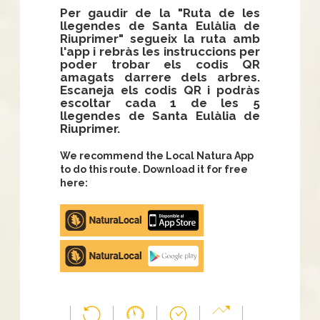
Per gaudir de la "Ruta de les
llegendes de Santa Eulàlia de
Riuprimer" segueix la ruta amb
l'app i rebràs les instruccions per
poder trobar els codis QR
amagats darrere dels arbres.
Escaneja els codis QR i podràs
escoltar cada 1 de les 5
llegendes de Santa Eulàlia de
Riuprimer.
We recommend the Local Natura App
to do this route. Download it for free
here:
Apple
store
Google
Play