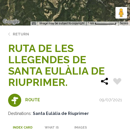
Image may be subject to copyright
Terms
1 km
RETURN
RUTA DE LES
LLEGENDES DE
SANTA EULÀLIA DE
RIUPRIMER.
09/07/2021
ROUTE
Destinations:
Santa Eulàlia de Riuprimer
INDEX CARD
WHAT IS
IMAGES