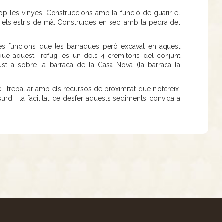
p les vinyes. Construccions amb la funció de guarir el
o els estris de mà. Construïdes en sec, amb la pedra del
s funcions que les barraques però excavat en aquest
r que aquest refugi és un dels 4 eremitoris del conjunt
ust a sobre la barraca de la Casa Nova (la barraca la
 i treballar amb els recursos de proximitat que n’ofereix.
surd i la facilitat de desfer aquests sediments convida a