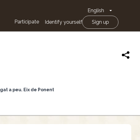
English
Toggle Drop
Participate
Identify yourself
Sign up
gat a peu. Eix de Ponent