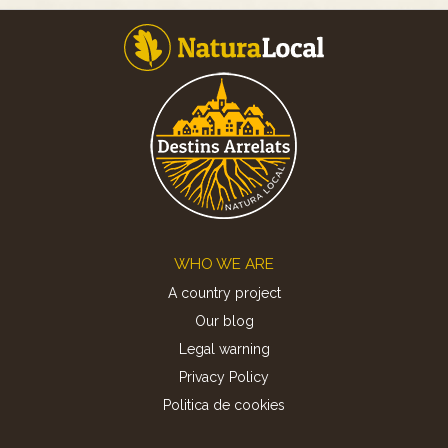
Footer
WHO WE ARE
A country project
Our blog
Legal warning
Privacy Policy
Politica de cookies