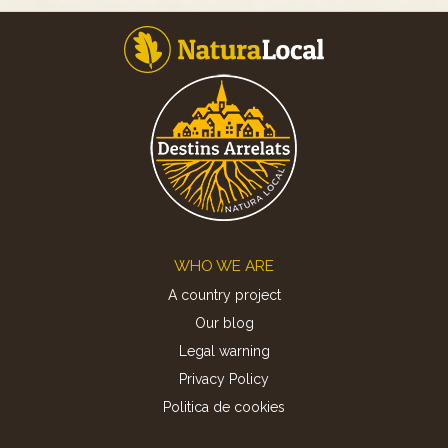
Footer
WHO WE ARE
A country project
Our blog
Legal warning
Privacy Policy
Politica de cookies