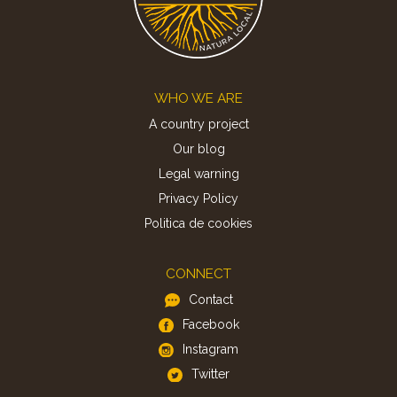
Footer
WHO WE ARE
A country project
Our blog
Legal warning
Privacy Policy
Politica de cookies
CONNECT
Contact
Facebook
Instagram
Twitter