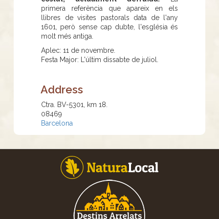
primera referència que apareix en els
llibres de visites pastorals data de l'any
1601, però sense cap dubte, l'església és
molt més antiga.
Aplec: 11 de novembre.
Festa Major: L'últim dissabte de juliol.
Address
Ctra. BV-5301, km 18.
08469
Barcelona