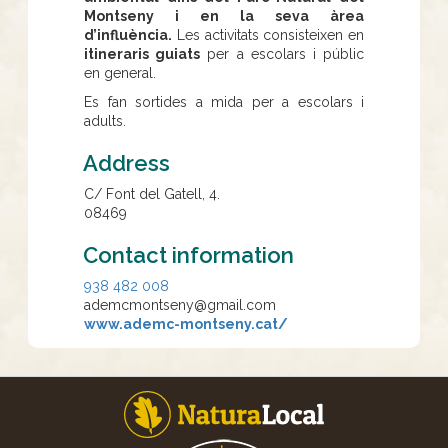
Montseny i en la seva àrea
d’influència.
Les activitats consisteixen en
itineraris guiats
per a escolars i públic
en general.
Es fan sortides a mida per a escolars i
adults.
Address
C/ Font del Gatell, 4.
08469
Contact information
938 482 008
ademcmontseny@gmail.com
www.ademc-montseny.cat/