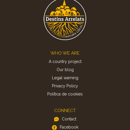
Footer
WHO WE ARE
A country project
Our blog
Legal warning
Privacy Policy
Politica de cookies
CONNECT
Contact
Facebook