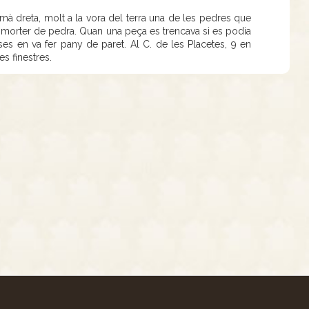
 mà dreta, molt a la vora del terra una de les pedres que
 morter de pedra. Quan una peça es trencava si es podia
ases en va fer pany de paret. Al C. de les Placetes, 9 en
s finestres.