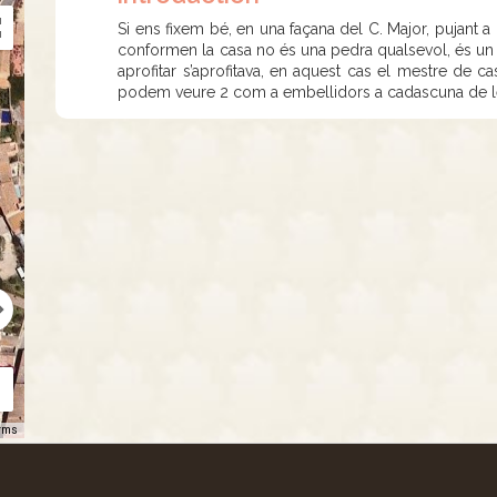
Si ens fixem bé, en una façana del C. Major, pujant a
conformen la casa no és una pedra qualsevol, és un
aprofitar s’aprofitava, en aquest cas el mestre de c
podem veure 2 com a embellidors a cadascuna de le
rms