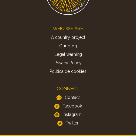
Footer
WHO WE ARE
A country project
Our blog
Legal warning
Privacy Policy
Politica de cookies
CONNECT
Contact
Facebook
Instagram
Twitter