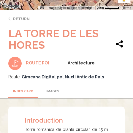
Image may be subject to copyright
Terms
20 m
RETURN
LA TORRE DE LES
HORES
Architecture
ROUTE POI
Route:
Gimcana Digital pel Nucli Antic de Pals
INDEX CARD
IMAGES
Introduction
Torre romànica de planta circular, de 15 m