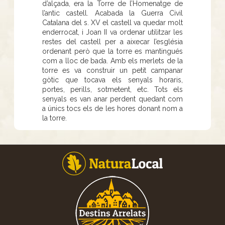
d’alçada, era la Torre de l’Homenatge de
l’antic castell. Acabada la Guerra Civil
Catalana del s. XV el castell va quedar molt
enderrocat, i Joan II va ordenar utilitzar les
restes del castell per a aixecar l’església
ordenant però que la torre es mantingués
com a lloc de bada. Amb els merlets de la
torre es va construir un petit campanar
gòtic que tocava els senyals horaris,
portes, perills, sotmetent, etc. Tots els
senyals es van anar perdent quedant com
a únics tocs els de les hores donant nom a
la torre.