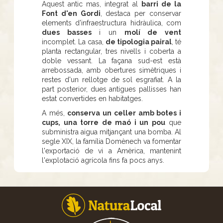
Aquest antic mas, integrat al
barri de la
Font d'en Gordi
, destaca per conservar
elements d'infraestructura hidràulica, com
dues basses
i un
molí de vent
incomplet. La casa,
de tipologia pairal
, té
planta rectangular, tres nivells i coberta a
doble vessant. La façana sud-est està
arrebossada, amb obertures simètriques i
restes d'un rellotge de sol esgrafiat. A la
part posterior, dues antigues pallisses han
estat convertides en habitatges.
A més,
conserva un celler amb botes i
cups, una torre de maó i un pou
que
subministra aigua mitjançant una bomba. Al
segle XIX, la família Domènech va fomentar
l'exportació de vi a Amèrica, mantenint
l'explotació agrícola fins fa pocs anys.