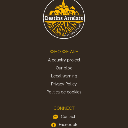
Footer
WHO WE ARE
A country project
Our blog
Legal warning
Privacy Policy
Politica de cookies
CONNECT
Contact
Facebook