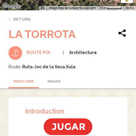
Image may be subject to copyright
Terms
20 m
RETURN
LA TORROTA
Architecture
ROUTE POI
Route:
Ruta-Joc de la Vaca Xula
INDEX CARD
IMAGES
Introduction