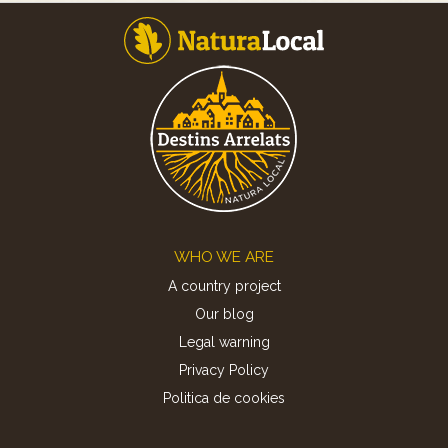
Footer
WHO WE ARE
A country project
Our blog
Legal warning
Privacy Policy
Politica de cookies