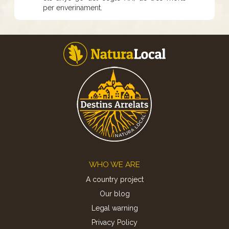
per enverinament.
Footer
WHO WE ARE
A country project
Our blog
Legal warning
Privacy Policy