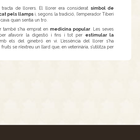
tracta de llorers. El llorer era considerat
símbol de
cat pels llamps
i, segons la tradició, l’emperador Tiberi
cava quan sentia un tro.
rer també s’ha emprat en
medicina popular
. Les seves
per afavorir la digestió i fins i tot per
estimular la
amb els del ginebró en vi. L’essència del llorer s’ha
 fruits se n’extreu un llard que, en veterinària, s’utilitza per