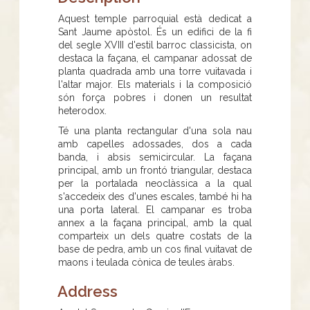
Aquest temple parroquial està dedicat a
Sant Jaume apòstol. És un edifici de la fi
del segle XVIII d'estil barroc classicista, on
destaca la façana, el campanar adossat de
planta quadrada amb una torre vuitavada i
l'altar major. Els materials i la composició
són força pobres i donen un resultat
heterodox.
Té una planta rectangular d'una sola nau
amb capelles adossades, dos a cada
banda, i absis semicircular. La façana
principal, amb un frontó triangular, destaca
per la portalada neoclàssica a la qual
s'accedeix des d'unes escales, també hi ha
una porta lateral. El campanar es troba
annex a la façana principal, amb la qual
comparteix un dels quatre costats de la
base de pedra, amb un cos final vuitavat de
maons i teulada cònica de teules àrabs.
Address