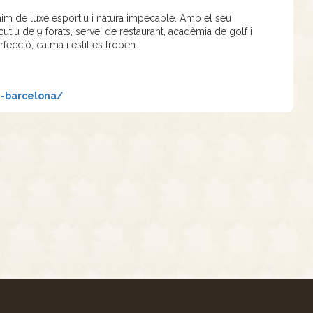
nim de luxe esportiu i natura impecable. Amb el seu
tiu de 9 forats, servei de restaurant, acadèmia de golf i
fecció, calma i estil es troben.
-barcelona/