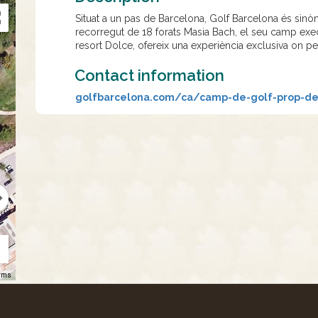
Situat a un pas de Barcelona, Golf Barcelona és sinò
recorregut de 18 forats Masia Bach, el seu camp execu
resort Dolce, ofereix una experiència exclusiva on per
Contact information
golfbarcelona.com/ca/camp-de-golf-prop-de
rms