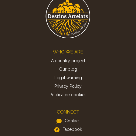
Footer
WHO WE ARE
A country project
Our blog
Legal warning
Privacy Policy
Politica de cookies
CONNECT
Contact
Facebook