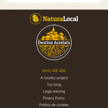
Footer
WHO WE ARE
A country project
Our blog
Legal warning
Privacy Policy
Politica de cookies