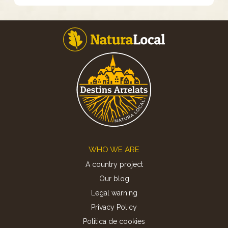
Footer
WHO WE ARE
A country project
Our blog
Legal warning
Privacy Policy
Politica de cookies