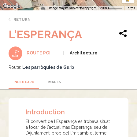
Image may be subject to copyright
Terms
20 m
RETURN
L'ESPERANÇA
Architecture
ROUTE POI
Route:
Les parròquies de Gurb
INDEX CARD
IMAGES
Introduction
El convent de l'Esperança es trobava situat
a tocar de l'actual mas Esperança, seu de
l'Ajuntament, prop del límit amb el terme