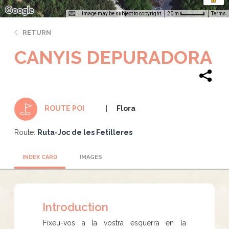
Image may be subject to copyright
Terms
20 m
RETURN
CANYIS DEPURADORA
Flora
ROUTE POI
Route:
Ruta-Joc de les Fetilleres
INDEX CARD
IMAGES
Introduction
Fixeu-vos a la vostra esquerra en la