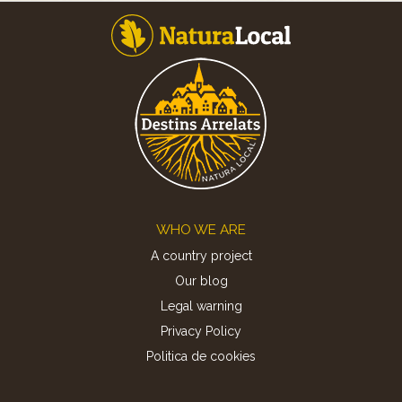
Footer
WHO WE ARE
A country project
Our blog
Legal warning
Privacy Policy
Politica de cookies