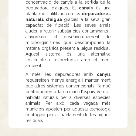
concentració de canyís a la sortida de la
depuradora d'aigües. El
canyís
és una
planta molt utilitzada en les
depuradores
naturals d’aigua
gràcies a la seva gran
capacitat de filtració. Les seves arrels
ajuden a retenir substàncies contaminants i
afavoreixen el desenvolupament de
microorganismes que descomponen la
matèria orgànica present a l’aigua residual.
Aquest sistema és una alternativa
sostenible i respectuosa amb el medi
ambient.
A més, les depuradores amb
canyís
requereixen menys energia i manteniment
que altres sistemes convencionals. També
contribueixen a la creació d’espais verds i
hàbitats naturals per a diverses espècies
animals. Per això, cada vegada més
municipis aposten per aquesta tecnologia
ecològica per al tractament de les aigües
residuals.