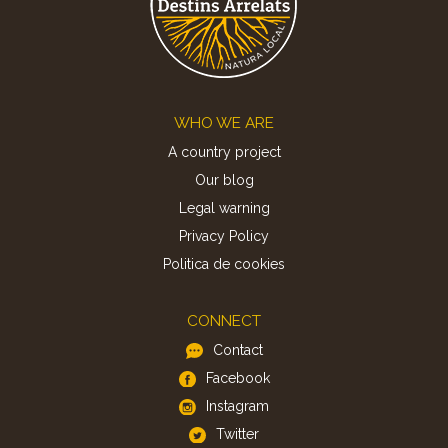
Footer
WHO WE ARE
A country project
Our blog
Legal warning
Privacy Policy
Politica de cookies
CONNECT
Contact
Facebook
Instagram
Twitter