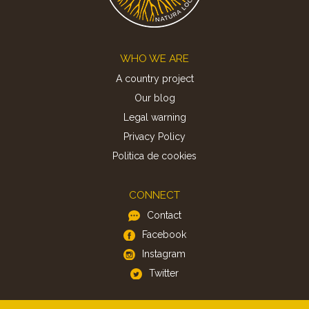
Footer
WHO WE ARE
A country project
Our blog
Legal warning
Privacy Policy
Politica de cookies
CONNECT
Contact
Facebook
Instagram
Twitter