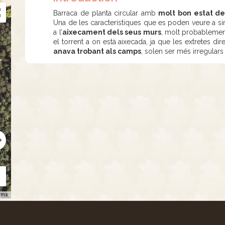
Barraca de planta circular amb
molt bon estat de
Una de les característiques que es poden veure a sim
a l’
aixecament dels seus murs
, molt probablemen
el torrent a on està aixecada, ja que les extretes d
anava trobant als camps
, solen ser més irregulars 
rms