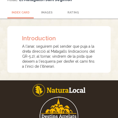
INDEX CARD
IMAGES
RATING
Introduction
A l'anar, seguirem pel sender que puja a la
dreta direcció al Matagalls (indicacions del
GR-5.2); al tornar, vindrem de la pista que
deixem a l'esquerra per desfer el camí fins
a l'inici de l'itinerari.