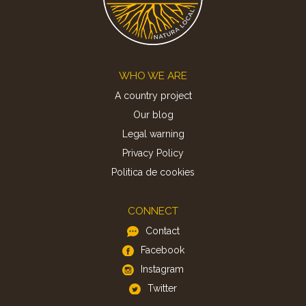
Footer
WHO WE ARE
A country project
Our blog
Legal warning
Privacy Policy
Politica de cookies
CONNECT
Contact
Facebook
Instagram
Twitter