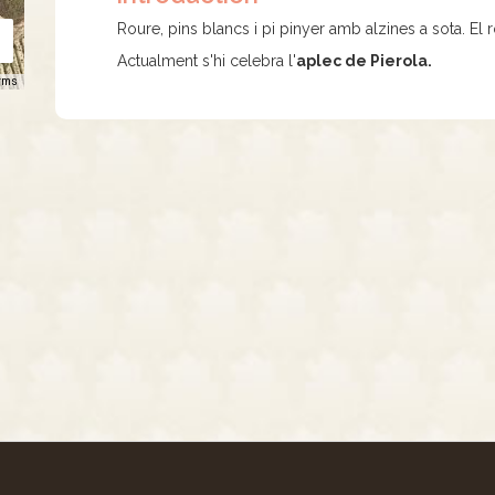
Roure, pins blancs i pi pinyer amb alzines a sota. El
Actualment s'hi celebra l'
aplec de Pierola.
rms