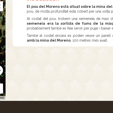
El pou del Moreno està situat sobre la mina del
pou, de molta profunditat està cobert per una volta p
Al costat del pou, trobem una xemeneia de maó d’u
xemeneia era la sortida de fums de la màqu
probablement també es feia servir per pujar i baixar 
També al costat encara es poden veure un parell
amb la mina del Moreno
, 100 metres més avall.
rms