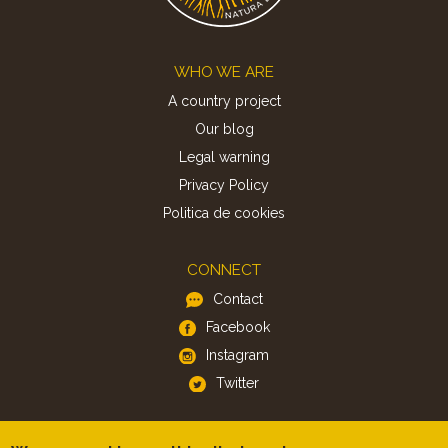
Footer
WHO WE ARE
A country project
Our blog
Legal warning
Privacy Policy
Politica de cookies
CONNECT
Contact
Facebook
Instagram
Twitter
APP