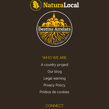
Footer
WHO WE ARE
A country project
Our blog
Legal warning
Privacy Policy
Politica de cookies
CONNECT