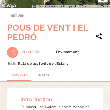
Image may be subject to copyright
Terms
20 m
RETURN
POUS DE VENT I EL
PEDRÓ
Environment
ROUTE POI
Route:
Ruta de les fonts de l'Estany
INDEX CARD
IMAGES
Introduction
En primer lloc fixarem la nostra atenció en