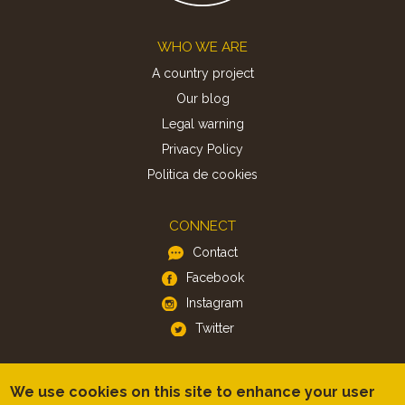
Footer
WHO WE ARE
A country project
Our blog
Legal warning
Privacy Policy
Politica de cookies
CONNECT
Contact
Facebook
Instagram
Twitter
APP
We use cookies on this site to enhance your user