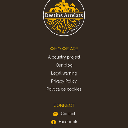
Footer
WHO WE ARE
A country project
Our blog
Legal warning
Privacy Policy
Politica de cookies
CONNECT
Contact
Facebook