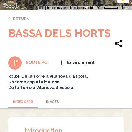
Image may be subject to copyright
Terms
20 m
RETURN
BASSA DELS HORTS
Environment
ROUTE POI
Route:
De la Torre a Vilanova d'Espoia
Un tomb cap a la Malesa
De la Torre a Vilanova d'Espoia
INDEX CARD
IMAGES
Introduction