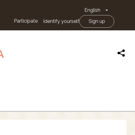
English
Toggle Drop
Participate
Identify yourself
Sign up
A