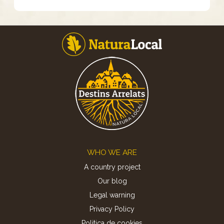
Footer
WHO WE ARE
A country project
Our blog
Legal warning
Privacy Policy
Politica de cookies