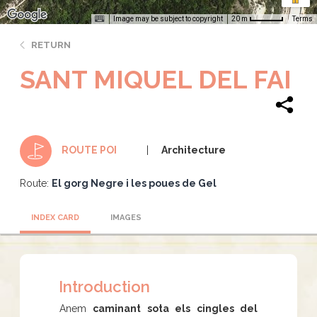
Image may be subject to copyright
Terms
20 m
RETURN
SANT MIQUEL DEL FAI
Architecture
ROUTE POI
Route:
El gorg Negre i les poues de Gel
INDEX CARD
IMAGES
Introduction
Anem
caminant sota els cingles del