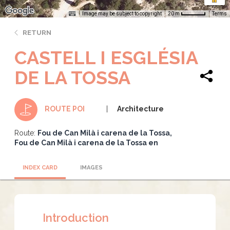
Image may be subject to copyright
Terms
20 m
RETURN
CASTELL I ESGLÉSIA
DE LA TOSSA
Architecture
ROUTE POI
Route:
Fou de Can Milà i carena de la Tossa
Fou de Can Milà i carena de la Tossa en
INDEX CARD
IMAGES
Introduction