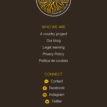
Footer
WHO WE ARE
A country project
Our blog
Legal warning
Privacy Policy
Politica de cookies
CONNECT
Contact
Facebook
Instagram
Twitter