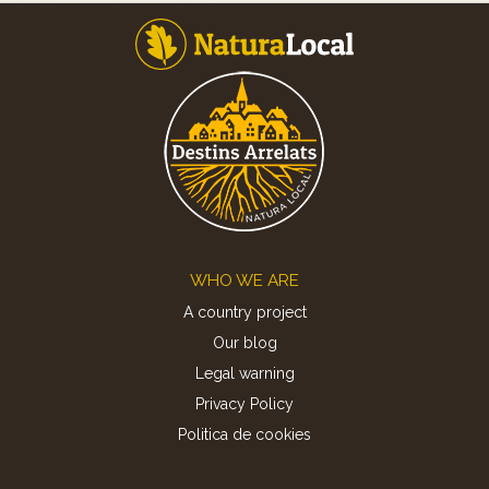
Footer
WHO WE ARE
A country project
Our blog
Legal warning
Privacy Policy
Politica de cookies