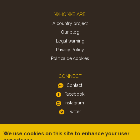
Footer
WHO WE ARE
A country project
Our blog
Legal warning
Privacy Policy
Politica de cookies
CONNECT
Contact
Facebook
Instagram
Twitter
APP
We use cookies on this site to enhance your user
iOS