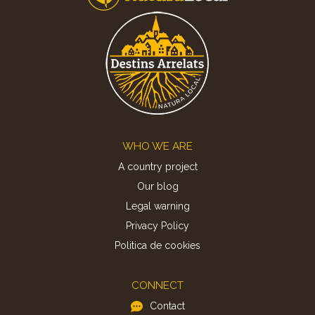
Footer
WHO WE ARE
A country project
Our blog
Legal warning
Privacy Policy
Politica de cookies
CONNECT
Contact