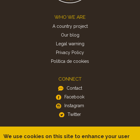
Footer
WHO WE ARE
A country project
Our blog
Legal warning
Privacy Policy
Politica de cookies
CONNECT
Contact
Facebook
Instagram
Twitter
APP
We use cookies on this site to enhance your user