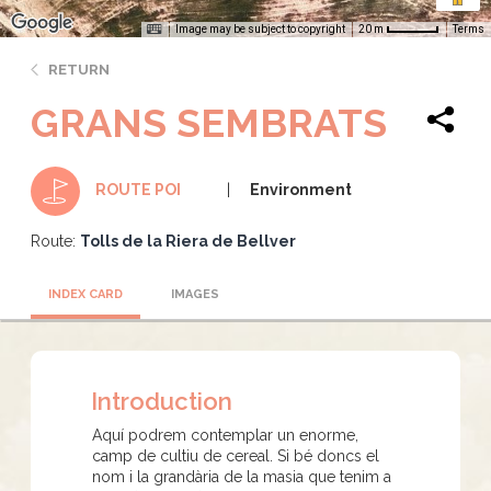
Image may be subject to copyright
Terms
20 m
RETURN
GRANS SEMBRATS
Environment
ROUTE POI
Route:
Tolls de la Riera de Bellver
INDEX CARD
IMAGES
Introduction
Aquí podrem contemplar un enorme,
camp de cultiu de cereal. Si bé doncs el
nom i la grandària de la masia que tenim a