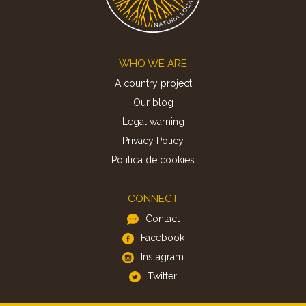
Footer
WHO WE ARE
A country project
Our blog
Legal warning
Privacy Policy
Politica de cookies
CONNECT
Contact
Facebook
Instagram
Twitter