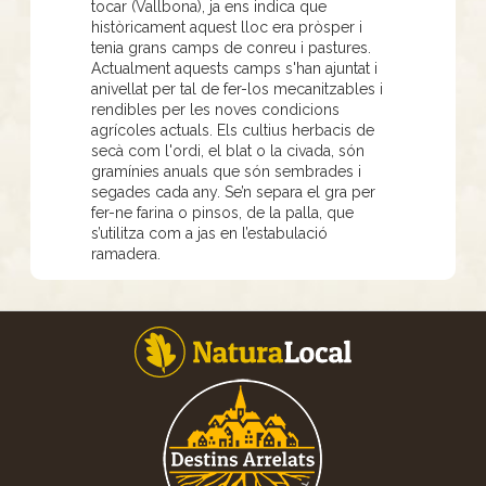
tocar (Vallbona), ja ens indica que
històricament aquest lloc era pròsper i
tenia grans camps de conreu i pastures.
Actualment aquests camps s'han ajuntat i
anivellat per tal de fer-los mecanitzables i
rendibles per les noves condicions
agrícoles actuals. Els cultius herbacis de
secà com l'ordi, el blat o la civada, són
gramínies anuals que són sembrades i
segades cada any. Se’n separa el gra per
fer-ne farina o pinsos, de la palla, que
s’utilitza com a jas en l’estabulació
ramadera.