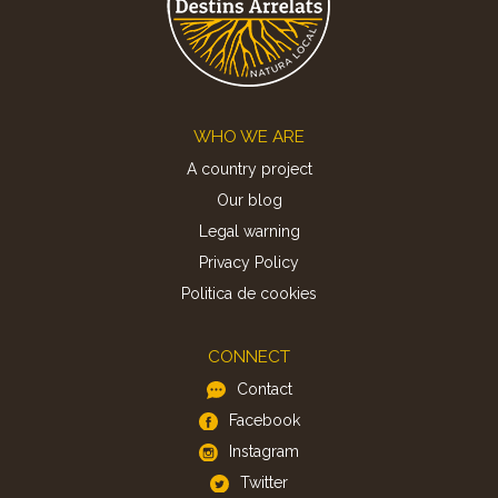
Footer
WHO WE ARE
A country project
Our blog
Legal warning
Privacy Policy
Politica de cookies
CONNECT
Contact
Facebook
Instagram
Twitter