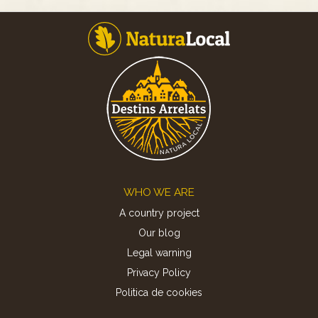
Footer
WHO WE ARE
A country project
Our blog
Legal warning
Privacy Policy
Politica de cookies