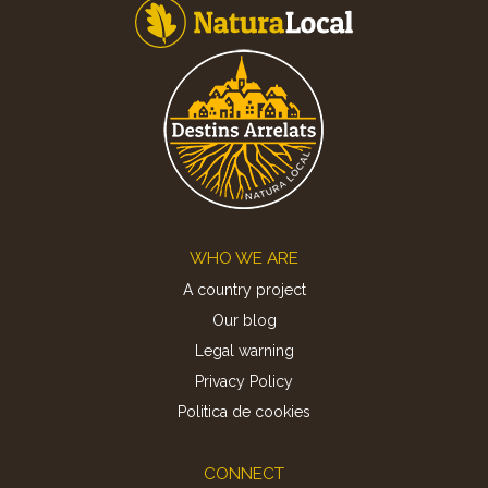
Footer
WHO WE ARE
A country project
Our blog
Legal warning
Privacy Policy
Politica de cookies
CONNECT