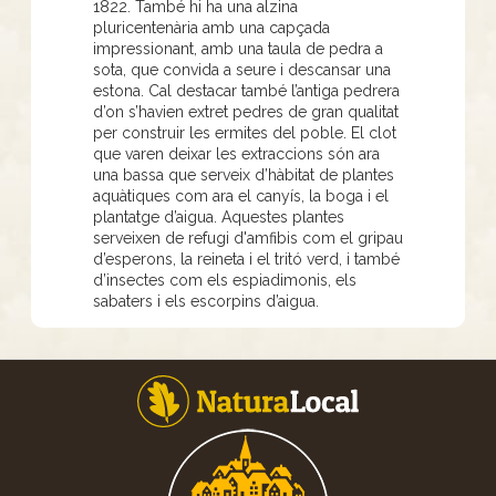
1822. També hi ha una alzina
pluricentenària amb una capçada
impressionant, amb una taula de pedra a
sota, que convida a seure i descansar una
estona. Cal destacar també l’antiga pedrera
d’on s’havien extret pedres de gran qualitat
per construir les ermites del poble. El clot
que varen deixar les extraccions són ara
una bassa que serveix d’hàbitat de plantes
aquàtiques com ara el canyís, la boga i el
plantatge d’aigua. Aquestes plantes
serveixen de refugi d'amfibis com el gripau
d’esperons, la reineta i el tritó verd, i també
d’insectes com els espiadimonis, els
sabaters i els escorpins d’aigua.