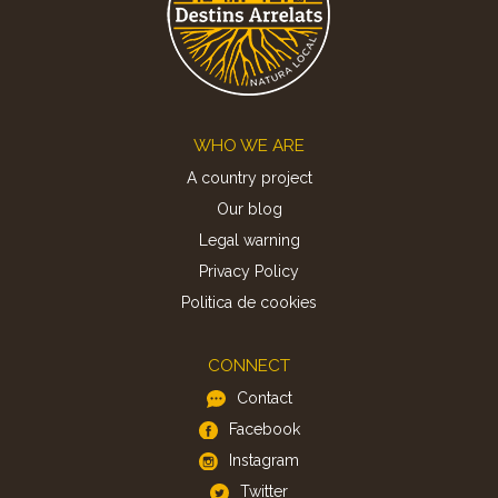
Footer
WHO WE ARE
A country project
Our blog
Legal warning
Privacy Policy
Politica de cookies
CONNECT
Contact
Facebook
Instagram
Twitter