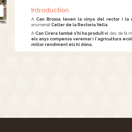
Introduction
A
Can Brossa tenen la vinya del rector i la
rms
anomenat
Celler de la Rectoria Vella
.
A
Can Cirera també s'hi ha produït vi
des de fa mi
els anys compensa veremar i l'agricultura eco
millor rendiment els hi dóna.