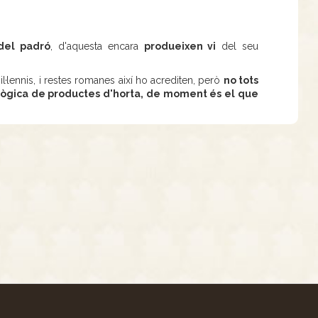
 del padró
, d'aquesta encara
produeixen vi
del seu
l·lennis, i restes romanes així ho acrediten, però
no tots
lògica de productes d'horta, de moment és el que