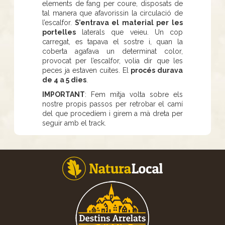
elements de fang per coure, disposats de
tal manera que afavorissin la circulació de
l’escalfor.
S’entrava el material per les
portelles
laterals que veieu. Un cop
carregat, es tapava el sostre i, quan la
coberta agafava un determinat color,
provocat per l’escalfor, volia dir que les
peces ja estaven cuites. El
procés durava
de 4 a 5 dies
.
IMPORTANT
: Fem mitja volta sobre els
nostre propis passos per retrobar el camí
del que procedíem i girem a mà dreta per
seguir amb el track.