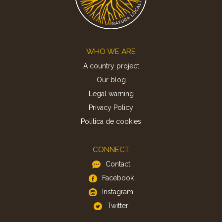
Footer
WHO WE ARE
A country project
Our blog
Legal warning
Privacy Policy
Politica de cookies
CONNECT
Contact
Facebook
Instagram
Twitter