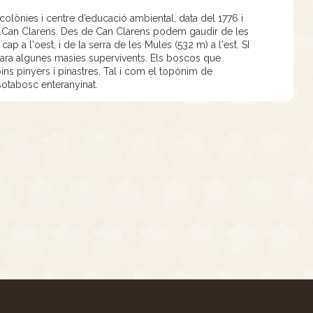
colònies i centre d’educació ambiental, data del 1776 i
a de Can Clarens. Des de Can Clarens podem gaudir de les
 a l'oest, i de la serra de les Mules (532 m) a l'est. SI
encara algunes masies supervivents. Els boscos que
ins pinyers i pinastres. Tal i com el topònim de
sotabosc enteranyinat.