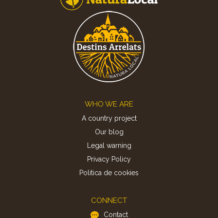
Footer
WHO WE ARE
A country project
Our blog
Legal warning
Privacy Policy
Politica de cookies
CONNECT
Contact