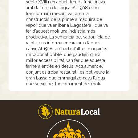
segle XVIII i en aquell temps funcionava
amb la força de l’aigua. Al 1908 es va
transformar i mecanitzar amb la
construcció de la primera màquina de
vapor que va arribar a Llagostera i que va
fer d’aquest molí una indústria més
productiva. La xemeneia pel vapor, feta de
rajols, ens informa encara ara d’aquest
canvi. Al 1918 l’arribada d’altres màquines
de vapor al poble, que gaudien d’una
millor accessibilitat, van fer que aquesta
farinera entrés en desús. Actualment el
conjunt es troba restaurat i es pot veure la
gran bassa que emmagatzemava l’aigua
que servia pel funcionament del molí.