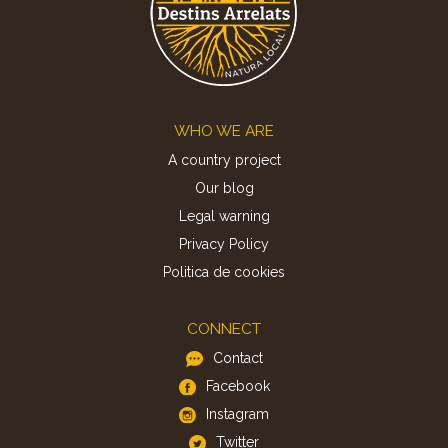
Footer
WHO WE ARE
A country project
Our blog
Legal warning
Privacy Policy
Politica de cookies
CONNECT
Contact
Facebook
Instagram
Twitter