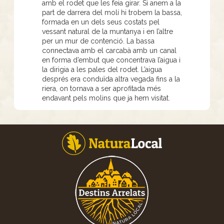
amb el rodet que les feia girar. Si anem a la
part de darrera del molí hi trobem la bassa,
formada en un dels seus costats pel
vessant natural de la muntanya i en l’altre
per un mur de contenció. La bassa
connectava amb el carcabà amb un canal
en forma d’embut que concentrava l’aigua i
la dirigia a les pales del rodet. L’aigua
després era conduïda altra vegada fins a la
riera, on tornava a ser aprofitada més
endavant pels molins que ja hem visitat.