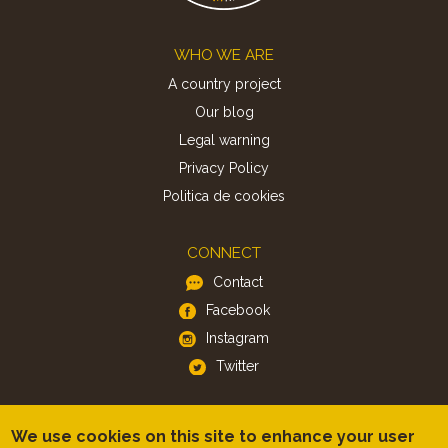
Footer
WHO WE ARE
A country project
Our blog
Legal warning
Privacy Policy
Politica de cookies
CONNECT
Contact
Facebook
Instagram
Twitter
APP
We use cookies on this site to enhance your user