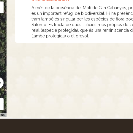
A més de la presència del Molí de Can Cabanyes, pro
és un important refugi de biodiversitat. Hi ha presèn
tram també és singular per les espècies de flora po
Salomó. Es tracta de dues liliàcies més pròpies de
reial (espècie protegida), que és una reminiscència d
(també protegida) o el grèvol.
rms