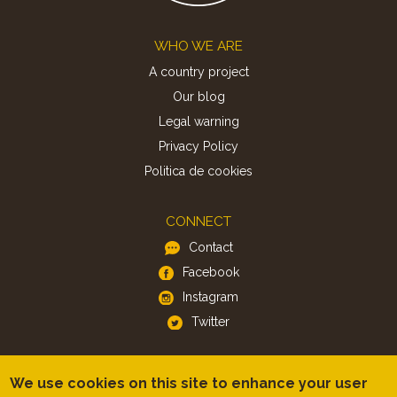
Footer
WHO WE ARE
A country project
Our blog
Legal warning
Privacy Policy
Politica de cookies
CONNECT
Contact
Facebook
Instagram
Twitter
APP
We use cookies on this site to enhance your user