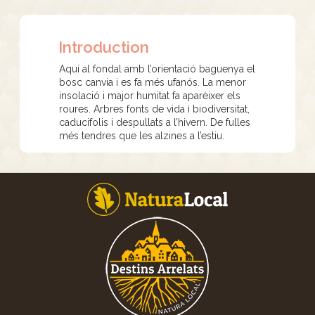
Introduction
Aquí al fondal amb l’orientació baguenya el
bosc canvia i es fa més ufanós. La menor
insolació i major humitat fa aparèixer els
roures. Arbres fonts de vida i biodiversitat,
caducifolis i despullats a l’hivern. De fulles
més tendres que les alzines a l’estiu.