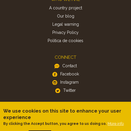
A country project
Our blog
Legal warning
Privacy Policy
Politica de cookies
CONNECT
Contact
Facebook
Instagram
Twitter
APP
We use cookies on this site to enhance your user
iOS
experience
Android
More info
By clicking the Accept button, you agree to us doing so.