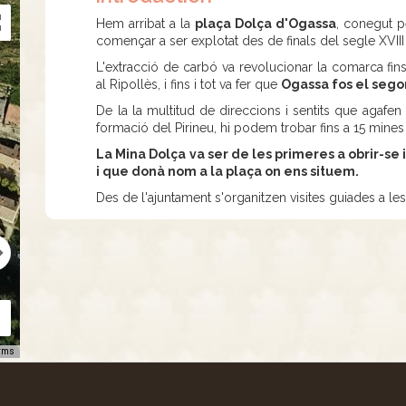
Hem arribat a la
plaça Dolça d'Ogassa
, conegut p
començar a ser explotat des de finals del segle XVIII 
L'extracció de carbó va revolucionar la comarca fins
al Ripollès, i fins i tot va fer que
Ogassa fos el sego
De la la multitud de direccions i sentits que agafen 
formació del Pirineu, hi podem trobar fins a 15 mines
La Mina Dolça va ser de les primeres a obrir-se 
i que donà nom a la plaça on ens situem.
Des de l'ajuntament s'organitzen visites guiades a l
rms