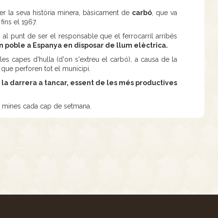
er la seva història minera, bàsicament de
carbó
, que va
fins el 1967.
 al punt de ser el responsable que el ferrocarril arribés
n poble a Espanya en disposar de llum elèctrica.
les capes d'hulla (d'on s'extreu el carbó), a causa de la
 que perforen tot el municipi.
i la darrera a tancar, essent de les més productives
es mines cada cap de setmana.